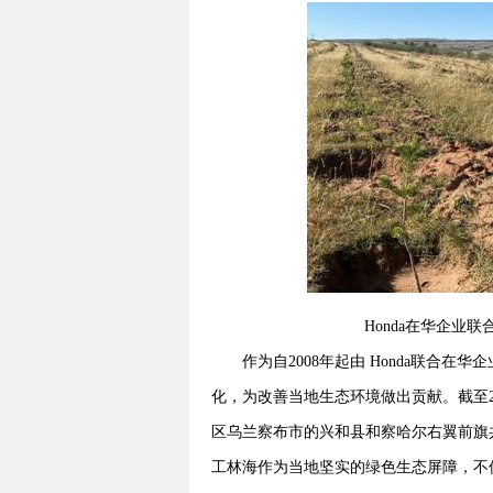
Honda在华企业联
作为自2008年起由 Honda联合
化，为改善当地生态环境做出贡献。截至20
区乌兰察布市的兴和县和察哈尔右翼前旗共
工林海作为当地坚实的绿色生态屏障，不