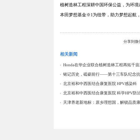
植树造林工程深耕中国环保公益，为环境改
本田梦想基金※1为纽带，助力梦想起航
分享到
微
相关新闻
Honda在华企业联合植树造林工程再拓千亩
铭记历史，砥砺前行——第十三车队纪念
北京裕和中西医结合康复医院 HPV感染科
北京裕和中西医结合康复医院 科学HPV防
天津养老新地标：原乡理想国，解锁品质