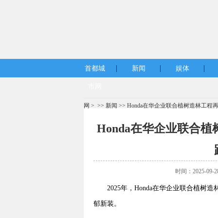
|
|
|
首都城
新闻
娱体
市网
网
> >>
新闻
>> Honda在华企业联合植树造林工
Honda在华企业联合
时间：2025-09-
2025年，Honda在华企业联合植
郁新装。