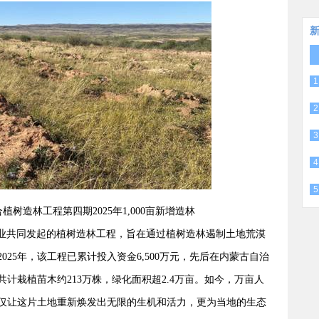
1
2
3
4
5
合植树造林工程第四期2025年1,000亩新增造林
在华企业共同发起的植树造林工程，旨在通过植树造林遏制土地荒漠
25年，该工程已累计投入资金6,500万元，先后在内蒙古自治
计栽植苗木约213万株，绿化面积超2.4万亩。如今，万亩人
仅让这片土地重新焕发出无限的生机和活力，更为当地的生态