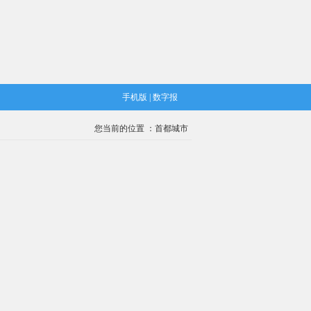
手机版
|
数字报
您当前的位置 ：
首都城市